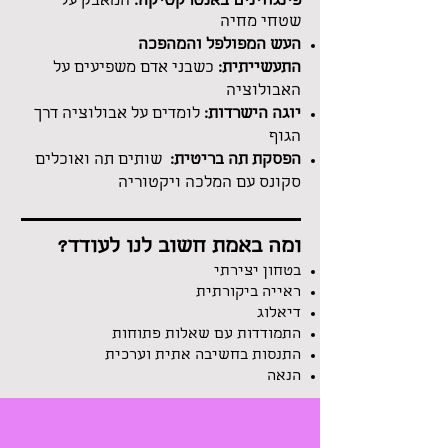
פינגווינים
באנטרקטיקה:
המאבק על
שטחי מחיה
העש המפולפל והמהפכה
התעשייתית:
כשבני אדם משפיעים על
האבולוציה
יוגה הישרדות:
לומדים על אבולוציה דרך
הגוף
הפסקת תה בריטית:
שותים תה ואוכלים
סקונס עם המלכה ויקטוריה
ומה באמת חשוב לנו לעודד?
בטחון יצירתי
ראייה ביקורתית
דיאלוג
התמודדות עם שאלות פתוחות
התנסות בחשיבה אתית וערכית
הנאה