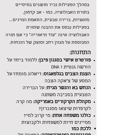
במהלך הפעילות נכיר
מושגים בסיסיים
בתורת האבולוציה, כמו - אב קדמון,
מוטציות, ברירה טבעית, התאמת המינים...
בפעילות נבסס את ההבנה ש
תורת
האבולוציה אינה "עוד תיאוריה" כי אם תורה
המבוססת על מגוון רחב ומוצק של הוכחות.
התחנות:
פורטרט אישי בסגנון פיבן:
ללמוד ביחד על
הורשה גנטית ו
DNA
הצגת הצבים בגלפאגוס:
דיאלוג מומחז על
המסע של צ'אקה הצבה
הנחש בא והנשר מגיח:
על הברירה
הטבעית בסביבה משתנה
מקהלת הקרקורים באמריקה:
מה קרה
לקרפדות שיצאו מסנכרון?
כולנו משפחה אחת:
מי קרוב למי?
ממיינים חיות למשפחות ולקבוצות
ללכת כמו