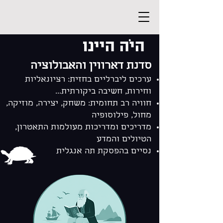
היֹה היינו
סדנת דארווין והאבולוציה
ערכים ליברליים בחזית: רציונאליות
וחירות, חשיבה ביקורתית...
חוויה רב תחומית: משחק, יצירה, מוזיקה,
מחול, פילוסופיה
מדרי
כים ומדריכות מעולמות התאטרון,
הטיולים והמדע
נסיים בהפסקת תה אנגלית