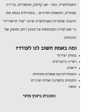
האבולוציה, כמו - אב קדמון, מוטציות, ברירה
טבעית, התאמת המינים... בפעילות נבסס את
ההבנה שתורת האבולוציה אינה "עוד תיאוריה"
כי אם תורה המבוססת על מגוון רחב ומוצק של
הוכחות.​
ומה
באמת חשוב לנו לעודד?
בטחון יצירתי
ראייה ביקורתית
דיאלוג
התמודדות עם שאלות פתוחות
התנסות בחשיבה אתית וערכית
הנאה
התכנית ביעוץ מדעי